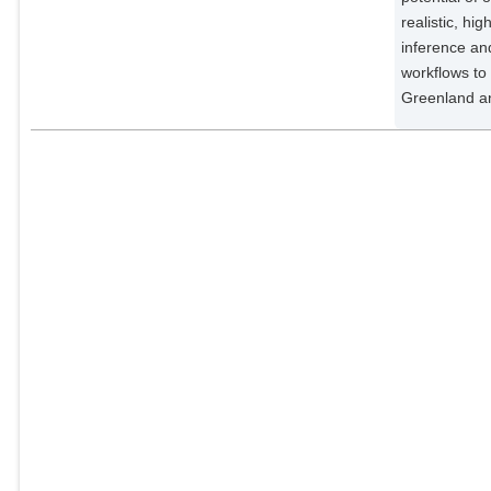
realistic, hi
inference an
workflows to 
Greenland an