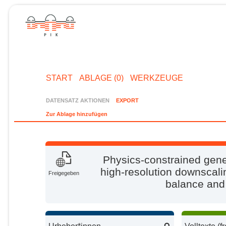
START
ABLAGE (0)
WERKZEUGE
DATENSATZ AKTIONEN
EXPORT
Zur Ablage hinzufügen
Physics-constrained gene
high-resolution downscal
Freigegeben
balance and