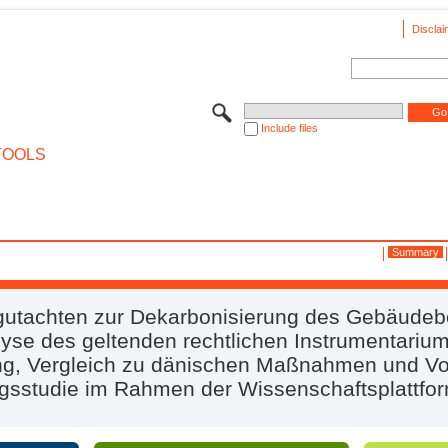
Disclai
Include files
TOOLS
Summary
gutachten zur Dekarbonisierung des Gebäudeb
yse des geltenden rechtlichen Instrumentarium
g, Vergleich zu dänischen Maßnahmen und Vo
agsstudie im Rahmen der Wissenschaftsplattfo