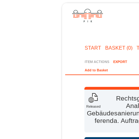
START
BASKET (0)
ITEM ACTIONS
EXPORT
Add to Basket
Rechts
Anal
Released
Gebäudesanierun
ferenda. Auftr