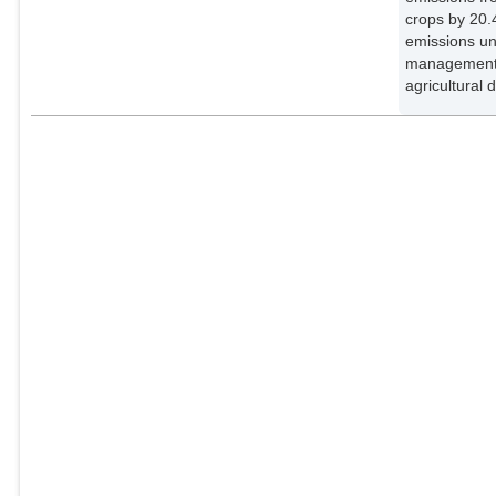
crops by 20.
emissions un
management, 
agricultural