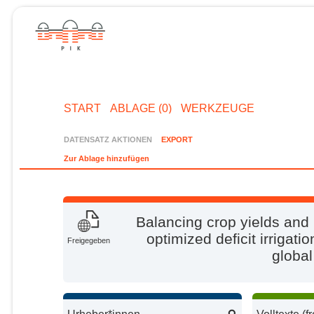
START
ABLAGE (0)
WERKZEUGE
DATENSATZ AKTIONEN
EXPORT
Zur Ablage hinzufügen
Balancing crop yields and
optimized deficit irriga
Freigegeben
global