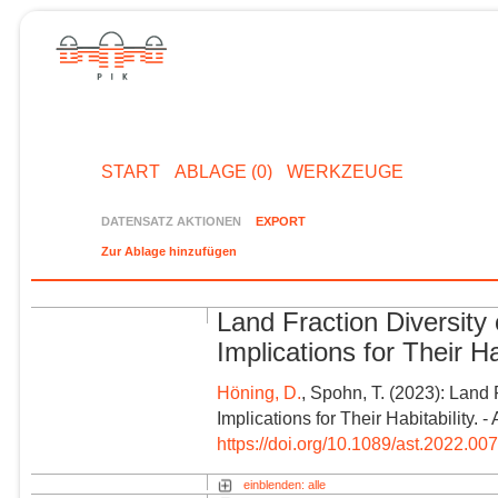
START
ABLAGE (0)
WERKZEUGE
DATENSATZ AKTIONEN
EXPORT
Zur Ablage hinzufügen
Land Fraction Diversity 
Implications for Their Ha
Höning, D.
, Spohn, T. (2023): Land 
Implications for Their Habitability. -
https://doi.org/10.1089/ast.2022.00
einblenden: alle