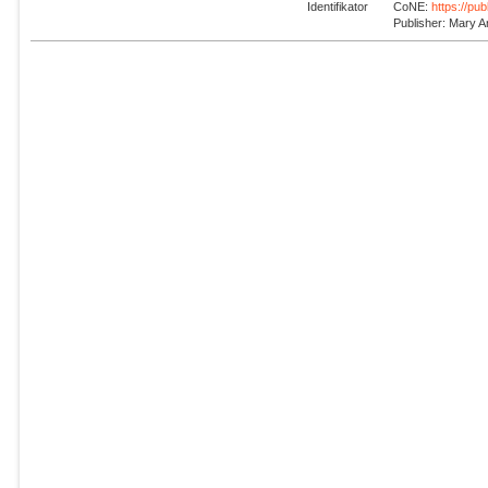
Identifikator
CoNE:
https://pu
Publisher: Mary A