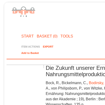
START
BASKET (0)
TOOLS
ITEM ACTIONS
EXPORT
Add to Basket
Die Zukunft unserer Er
Nahrungsmittelproduktio
Bock, R., Bickelmann, C.,
Bodirsky, 
A., von Philipsborn, P., von Witzke, 
Ernährung: Nahrungsmittelprodukti
aus der Akademie ; 19), Berlin : B
Wissenschaften, 135 p.