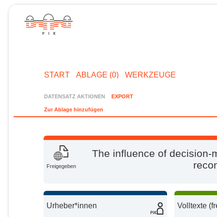
START
ABLAGE (0)
WERKZEUGE
DATENSATZ AKTIONEN
EXPORT
Zur Ablage hinzufügen
The influence of decision-
reco
Freigegeben
Urheber*innen
Volltexte (f