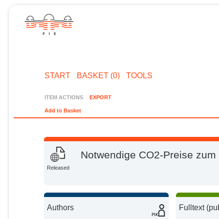
START
BASKET (0)
TOOLS
ITEM ACTIONS
EXPORT
Add to Basket
Notwendige CO2-Preise zum E
Released
Authors
Fulltext (pu