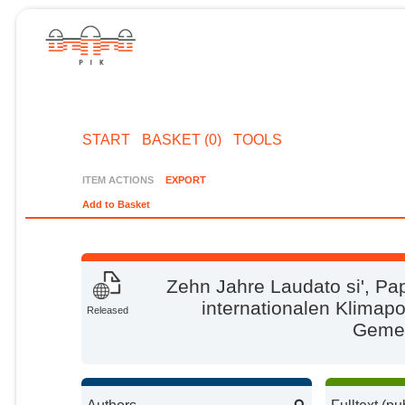
START
BASKET (0)
TOOLS
ITEM ACTIONS
EXPORT
Add to Basket
Zehn Jahre Laudato si', Pa
internationalen Klimapol
Released
Gemei